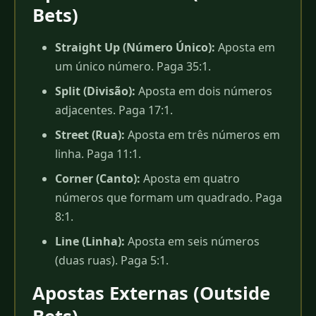
Bets)
Straight Up (Número Único):
Aposta em
um único número. Paga 35:1.
Split (Divisão):
Aposta em dois números
adjacentes. Paga 17:1.
Street (Rua):
Aposta em três números em
linha. Paga 11:1.
Corner (Canto):
Aposta em quatro
números que formam um quadrado. Paga
8:1.
Line (Linha):
Aposta em seis números
(duas ruas). Paga 5:1.
Apostas Externas (Outside