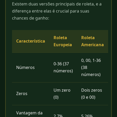
Existem duas versões principais de roleta, e a
diferença entre elas é crucial para suas
chances de ganho:
Roleta
Roleta
Característica
Europeia
Americana
0, 00, 1-36
0-36 (37
Números
(38
números)
números)
Um zero
Dois zeros
Zeros
(0)
(0 e 00)
Vantagem da
2,7%
5,26%