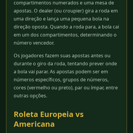
compartimentos numerados e uma mesa de
apostas. O dealer (ou croupier) gira a roda em
uma direção e lança uma pequena bola na
direção oposta. Quando a roda para, a bola cai
em um dos compartimentos, determinando o
número vencedor.
Os jogadores fazem suas apostas antes ou
durante o giro da roda, tentando prever onde
a bola vai parar. As apostas podem ser em
números específicos, grupos de números,
cores (vermelho ou preto), par ou ímpar, entre
outras opções.
Roleta Europeia vs
Americana