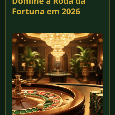
Domine a Roda da
Fortuna em 2026